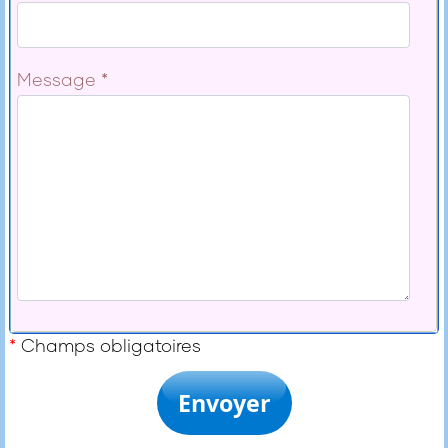
Message
*
*
Champs obligatoires
Envoyer